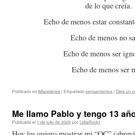
de lo que creía.
Echo de menos estar constant
Echo de menos no sa
Echo de menos ser igno
Echo de menos ser n
Publicado en
Miscelánea
|
Etiquetado
pensamientos
|
Deja un c
Me llamo Pablo y tengo 13 año
Publicada el
1 de julio de 2025
por
LidiaRock1
Hoy les quiero mostrar mi “OC” (abrevi