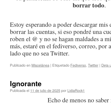
borrar todo
.
Estoy esperando a poder descargar mis d
borrar las cuentas, si eso pondré una c
roben el @ y no se hagan maldades a m
más, estaré en el fediverso, correo, por 
lado que no sea Twitter.
Publicado en
Miscelánea
|
Etiquetado
Fediverso
,
Twitter
|
Deja 
Ignorante
Publicada el
11 de julio de 2025
por
LidiaRock1
Echo de menos no saber