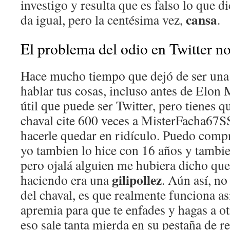
investigo y resulta que es falso lo que d
cansa
da igual, pero la centésima vez,
.
El problema del odio en Twitter no
Hace mucho tiempo que dejó de ser una
hablar tus cosas, incluso antes de Elon
útil que puede ser Twitter, pero tienes 
chaval cite 600 veces a MisterFacha67SS
hacerle quedar en ridículo. Puedo compr
yo tambien lo hice con 16 años y tambie
pero ojalá alguien me hubiera dicho que
gilipollez
haciendo era una
. Aún así, no
del chaval, es que realmente funciona as
apremia para que te enfades y hagas a o
eso sale tanta mierda en su pestaña de 