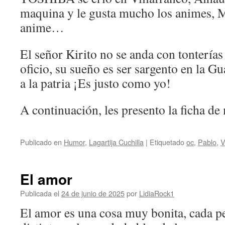
maquina y le gusta mucho los animes, Ma
anime…
El señor Kirito no se anda con tonterías 
oficio, su sueño es ser sargento en la Gu
a la patria ¡Es justo como yo!
A continuación, les presento la ficha d
Publicado en
Humor
,
Lagartija Cuchilla
|
Etiquetado
oc
,
Pablo
,
V
El amor
Publicada el
24 de junio de 2025
por
LidiaRock1
El amor es una cosa muy bonita, cada pe