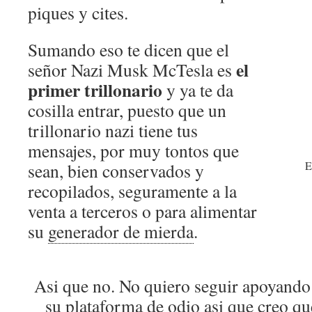
piques y cites.
Sumando eso te dicen que el
el
señor Nazi Musk McTesla es
primer trillonario
y ya te da
cosilla entrar, puesto que un
trillonario nazi tiene tus
mensajes, por muy tontos que
E
sean, bien conservados y
recopilados, seguramente a la
venta a terceros o para alimentar
su
generador de mierda
.
Asi que no. No quiero seguir apoyando
su plataforma de odio asi que creo qu